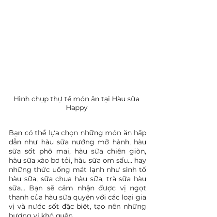
Hình chụp thự tế món ăn tại Hàu sữa 
Happy 
Bạn có thể lựa chọn những món ăn hấp 
dẫn như hàu sữa nướng mỡ hành, hàu 
sữa sốt phô mai, hàu sữa chiên giòn, 
hàu sữa xào bơ tỏi, hàu sữa om sấu... hay 
những thức uống mát lạnh như sinh tố 
hàu sữa, sữa chua hàu sữa, trà sữa hàu 
sữa... Bạn sẽ cảm nhận được vị ngọt 
thanh của hàu sữa quyện với các loại gia 
vị và nước sốt đặc biệt, tạo nên những 
hương vị khó quên.. 