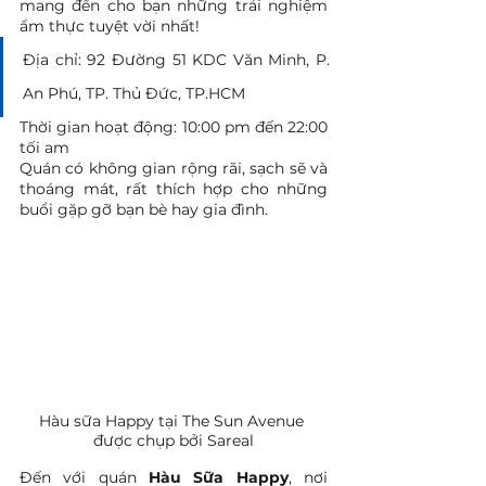
mang đến cho bạn những trải nghiệm 
ẩm thực tuyệt vời nhất!
Địa chỉ: 92 Đường 51 KDC Văn Minh, P. 
An Phú, TP. Thủ Đức, TP.HCM
Thời gian hoạt động: 10:00 pm đến 22:00 
tối am
Quán có không gian rộng rãi, sạch sẽ và 
thoáng mát, rất thích hợp cho những 
buổi gặp gỡ bạn bè hay gia đình.
Hàu sữa Happy tại The Sun Avenue 
được chụp bởi Sareal
Đến với quán
 Hàu Sữa Happy
, nơi 