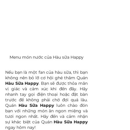
Menu món nước của Hàu sữa Happy
Nếu bạn là một fan của hàu sữa, thì bạn 
không nên bỏ lỡ cơ hội ghé thăm Quán 
Hàu Sữa Happy
. Bạn sẽ được thỏa mãn 
vị giác và cảm xúc khi đến đây. Hãy 
nhanh tay gọi điện thoại hoặc đặt bàn 
trước để không phải chờ đợi quá lâu. 
Quán 
Hàu Sữa Happy 
luôn chào đón 
bạn với những món ăn ngon miệng và 
tươi ngon nhất. Hãy đến và cảm nhận 
sự khác biệt của Quán
 Hàu Sữa Happy 
ngay hôm nay!