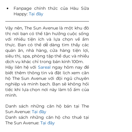
Fanpage chính thức của Hàu Sữa 
Happy: 
Tại đây
Vậy nên, The Sun Avenue là một khu đô 
thị nơi bạn có thể tận hưởng cuộc sống 
với nhiều tiện ích và lựa chọn về ẩm 
thực. Bạn có thể dễ dàng tìm thấy các 
quán ăn, nhà hàng, cửa hàng tiện lợi, 
siêu thị, spa, phòng tập thể dục và nhiều 
dịch vụ khác chỉ trong bán kính 100m.
Hãy liên hệ với 
Sareal
 ngay hôm nay để 
biết thêm thông tin và đặt lịch xem căn 
hộ The Sun Avenue với đội ngũ chuyên 
nghiệp và minh bạch. Bạn sẽ không hối 
tiếc khi lựa chọn nơi này làm tổ ấm của 
mình.
Danh sách những căn hộ bán tại The 
Sun Avenue: 
Tại đây
Danh sách những căn hộ cho thuê tại 
The Sun Avenue: 
Tại đây 