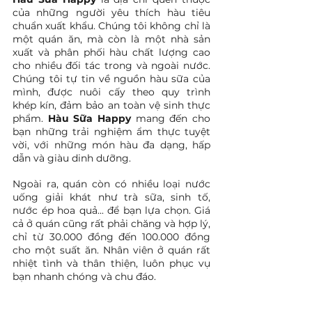
của những người yêu thích hàu tiêu 
chuẩn xuất khẩu. Chúng tôi không chỉ là 
một quán ăn, mà còn là một nhà sản 
xuất và phân phối hàu chất lượng cao 
cho nhiều đối tác trong và ngoài nước. 
Chúng tôi tự tin về nguồn hàu sữa của 
mình, được nuôi cấy theo quy trình 
khép kín, đảm bảo an toàn vệ sinh thực 
phẩm.
 Hàu Sữa Happy 
mang đến cho 
bạn những trải nghiệm ẩm thực tuyệt 
vời, với những món hàu đa dạng, hấp 
dẫn và giàu dinh dưỡng. 
Ngoài ra, quán còn có nhiều loại nước 
uống giải khát như trà sữa, sinh tố, 
nước ép hoa quả... để bạn lựa chọn. Giá 
cả ở quán cũng rất phải chăng và hợp lý, 
chỉ từ 30.000 đồng đến 100.000 đồng 
cho một suất ăn. Nhân viên ở quán rất 
nhiệt tình và thân thiện, luôn phục vụ 
bạn nhanh chóng và chu đáo.