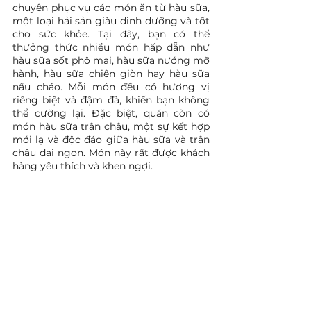
chuyên phục vụ các món ăn từ hàu sữa, 
một loại hải sản giàu dinh dưỡng và tốt 
cho sức khỏe. Tại đây, bạn có thể 
thưởng thức nhiều món hấp dẫn như 
hàu sữa sốt phô mai, hàu sữa nướng mỡ 
hành, hàu sữa chiên giòn hay hàu sữa 
nấu cháo. Mỗi món đều có hương vị 
riêng biệt và đậm đà, khiến bạn không 
thể cưỡng lại. Đặc biệt, quán còn có 
món hàu sữa trân châu, một sự kết hợp 
mới lạ và độc đáo giữa hàu sữa và trân 
châu dai ngon. Món này rất được khách 
hàng yêu thích và khen ngợi. 