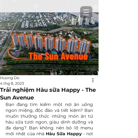
Huong Do
4 thg 8, 2023
Trải nghiệm Hàu sữa Happy - The
Sun Avenue
Bạn đang tìm kiếm một nơi ăn uống 
ngon miệng, độc đáo và tiết kiệm? Bạn 
muốn thưởng thức những món ăn từ 
hàu sữa tươi ngon, giàu dinh dưỡng và 
đa dạng? Bạn không nên bỏ lỡ menu 
mới nhất của nhà 
Hàu Sữa Happy
 - nơi 