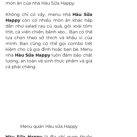
món ăn của nhà Hàu Sữa Happy.
Không chỉ có vậy, menu nhà 
Hàu Sữa 
Happy 
còn có nhiều món ăn khác hấp 
dẫn như salad rau củ quả, gỏi xoài tôm 
thịt, cá viên chiên, bánh xèo… Bạn có thể 
lựa chọn theo sở thích và khẩu vị của 
mình. Bạn cũng có thể gọi combo tiết 
kiệm cho cả gia đình hoặc bạn bè. Menu 
nhà 
Hàu Sữa Happy
 luôn đảm bảo chất 
lượng, an toàn vệ sinh thực phẩm và giá 
cả phải chăng.
Menu quán Hàu sữa Happy
Hàu Sữa Happy
 là địa chỉ quen thuộc 