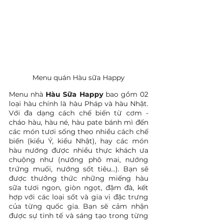
Menu quán Hàu sữa Happy
Menu nhà 
Hàu Sữa Happy 
bao gồm 02 
loại hàu chính là hàu Pháp và hàu Nhật. 
Với đa dạng cách chế biến từ cơm - 
cháo hàu, hàu né, hàu pate bánh mì đến 
các món tươi sống theo nhiều cách chế 
biến (kiểu Ý, kiểu Nhật), hay các món 
hàu nướng được nhiều thực khách ưa 
chuộng như (nướng phô mai, nướng 
trứng muối, nướng sốt tiêu…). Bạn sẽ 
được thưởng thức những miếng hàu 
sữa tươi ngon, giòn ngọt, đậm đà, kết 
hợp với các loại sốt và gia vị đặc trưng 
của từng quốc gia. Bạn sẽ cảm nhận 
được sự tinh tế và sáng tạo trong từng 