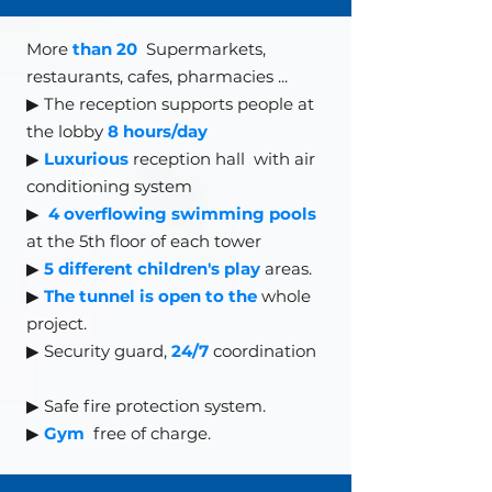
More
than 20
Supermarkets,
restaurants, cafes, pharmacies
...
▶ The reception supports people at
the lobby
8 hours/day
▶
Luxurious
reception hall
with air
conditioning system
▶
4 overflowing swimming pools
at the 5th floor of each tower
▶
5 different children's play
areas.
▶
The tunnel is open to the
whole
project.
▶ Security guard,
24/7
coordination
▶
Safe fire protection system.
▶
Gym
free of charge.