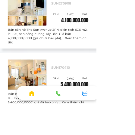
SUN270908
2PN
Full
1 WC
4.100.000.000
Bán căn hộ The Sun Avenue 2PN, diện tích 67.6 m2,
lầu 26, ban công hướng Tây Bắc. Giá bán
4,100,000,000đ (giá chưa bao phí), ... Xem thêm chi
tiết
Bán
SUN170410
3PN
Full
2 WC
5.400.000.000
Bán căn hộ The Sun Avenue 3PN, diện tích 81.2 m2,
lầu 16, ban công hướng Đông Nam. Giá bán
5,400,000,000đ (giá đã bao phí), ... Xem thêm chi
tiết
Bán
SUN020605