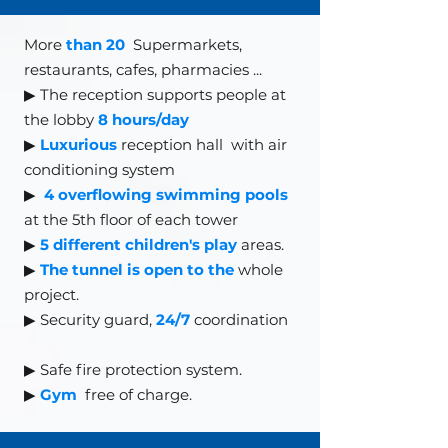
More
than 20
Supermarkets,
restaurants, cafes, pharmacies
...
▶ The reception supports people at
the lobby
8 hours/day
▶
Luxurious
reception hall
with air
conditioning system
▶
4 overflowing swimming pools
at the 5th floor of each tower
▶
5 different children's play
areas.
▶
The tunnel is open to the
whole
project.
▶ Security guard,
24/7
coordination
▶
Safe fire protection system.
▶
Gym
free of charge.