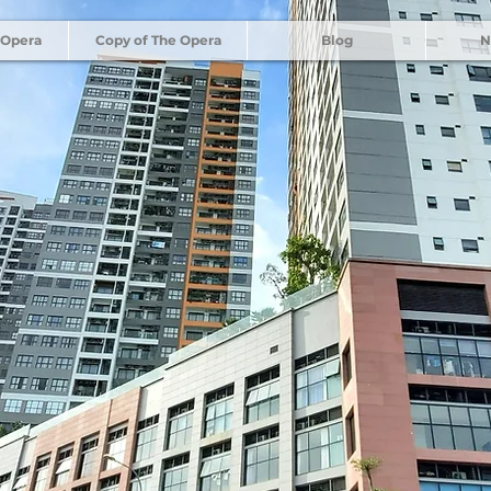
 Opera
Copy of The Opera
Blog
N