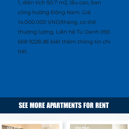
1, diện tích 50.7 m2, lầu cao, ban
công hướng Đông Nam. Giá
14.000.000 VND/tháng, có thể
thương lượng. Liên hệ Tú Oanh 090
668 9228 để biết thêm thông tin chi
tiết.
SEE MORE APARTMENTS FOR RENT
Cho thuê
Cho thuê