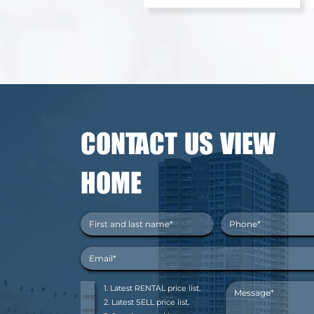
CONTACT US VIEW
HOME
1. Latest RENTAL price list.
2. Latest SELL price list.