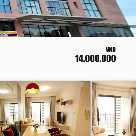
VND
14.000.000