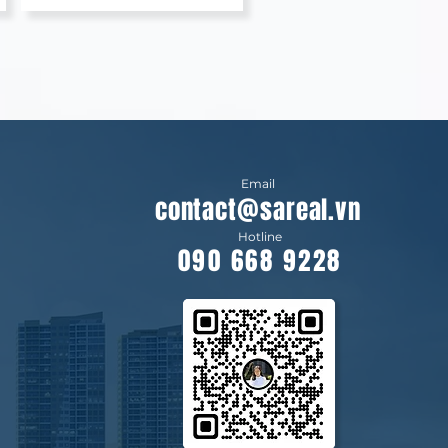
Email
contact@sareal.vn
Hotline
090 668 9228