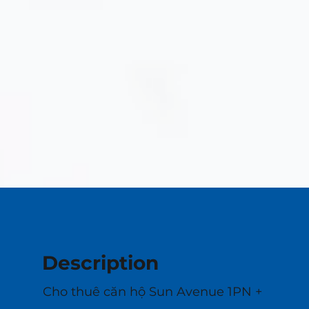
Description
Cho thuê căn hộ Sun Avenue 1PN +