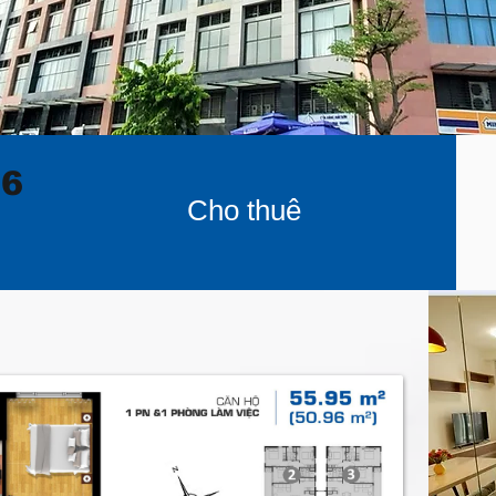
06
Cho thuê