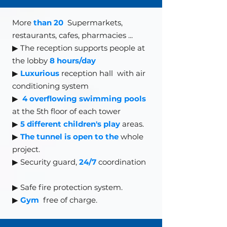
More
than 20
Supermarkets,
restaurants, cafes, pharmacies
...
▶ The reception supports people at
the lobby
8 hours/day
▶
Luxurious
reception hall
with air
conditioning system
▶
4 overflowing swimming pools
at the 5th floor of each tower
▶
5 different children's play
areas.
▶
The tunnel is open to the
whole
project.
▶ Security guard,
24/7
coordination
▶
Safe fire protection system.
▶
Gym
free of charge.