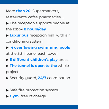
More
than 20
Supermarkets,
restaurants, cafes, pharmacies
...
▶ The reception supports people at
the lobby
8 hours/day
▶
Luxurious
reception hall
with air
conditioning system
▶
4 overflowing swimming pools
at the 5th floor of each tower
▶
5 different children's play
areas.
▶
The tunnel is open to the
whole
project.
▶ Security guard,
24/7
coordination
▶
Safe fire protection system.
▶
Gym
free of charge.