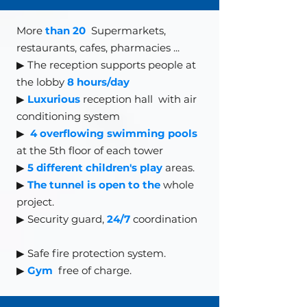
More
than 20
Supermarkets,
restaurants, cafes, pharmacies
...
▶ The reception supports people at
the lobby
8 hours/day
▶
Luxurious
reception hall
with air
conditioning system
▶
4 overflowing swimming pools
at the 5th floor of each tower
▶
5 different children's play
areas.
▶
The tunnel is open to the
whole
project.
▶ Security guard,
24/7
coordination
▶
Safe fire protection system.
▶
Gym
free of charge.