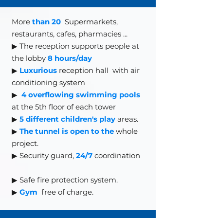
More
than 20
Supermarkets,
restaurants, cafes, pharmacies
...
▶ The reception supports people at
the lobby
8 hours/day
▶
Luxurious
reception hall
with air
conditioning system
▶
4 overflowing swimming pools
at the 5th floor of each tower
▶
5 different children's play
areas.
▶
The tunnel is open to the
whole
project.
▶ Security guard,
24/7
coordination
▶
Safe fire protection system.
▶
Gym
free of charge.