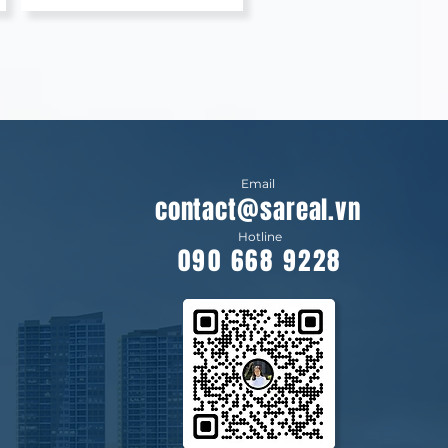
Email
contact@sareal.vn
Hotline
090 668 9228