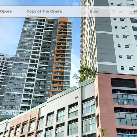
 Opera
Copy of The Opera
Blog
N