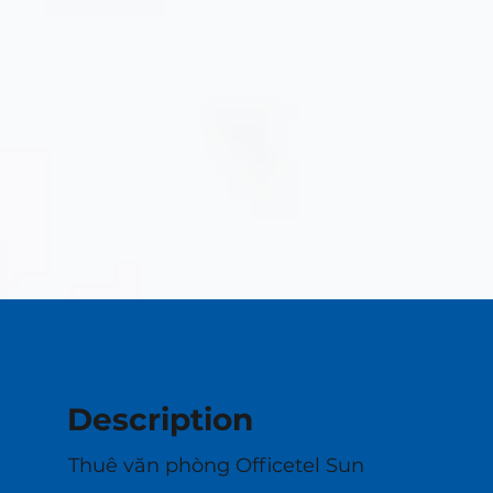
Description
Thuê văn phòng Officetel Sun