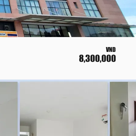
VND
8,300,000