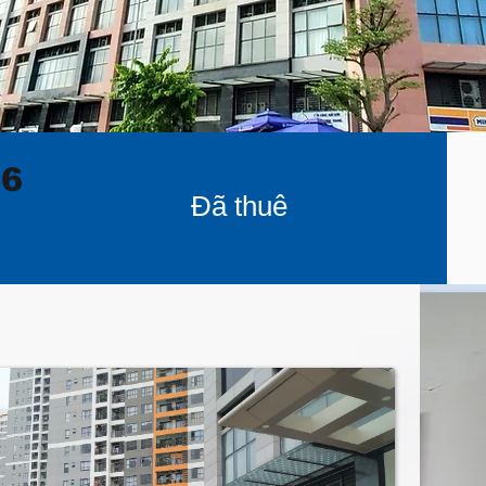
06
Đã thuê