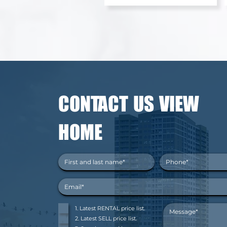
CONTACT US VIEW
HOME
1. Latest RENTAL price list.
2. Latest SELL price list.