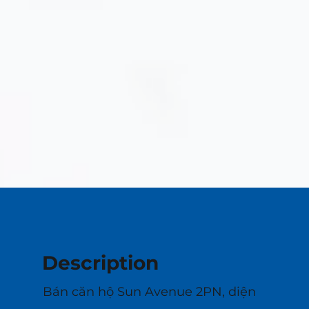
Description
Bán căn hộ Sun Avenue 2PN, diện