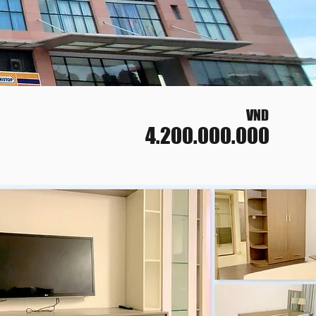
VND
4.200.000.000