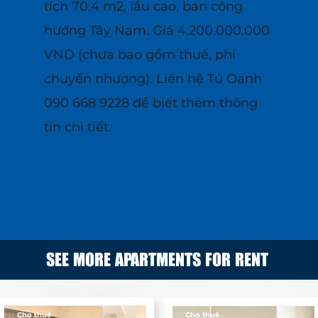
tích 70.4 m2, lầu cao, ban công
hướng Tây Nam. Giá 4.200.000.000
VND (chưa bao gồm thuế, phí
chuyển nhượng). Liên hệ Tú Oanh
090 668 9228 để biết thêm thông
tin chi tiết.
SEE MORE APARTMENTS FOR RENT
Cho thuê
Cho thuê