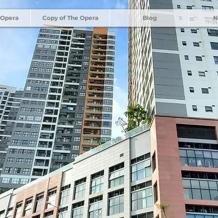
 Opera
Copy of The Opera
Blog
N