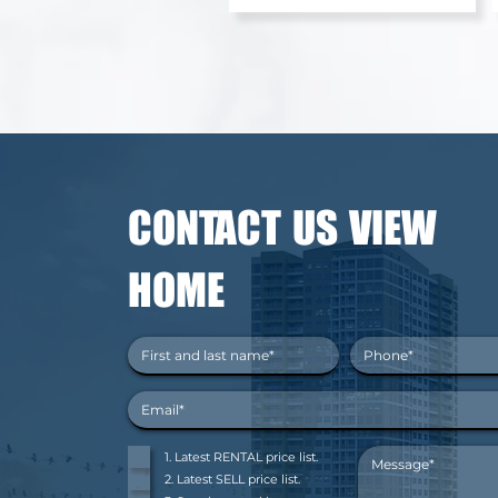
CONTACT US VIEW
HOME
1. Latest RENTAL price list.
2. Latest SELL price list.