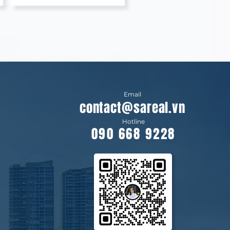
Email
contact@sareal.vn
Hotline
090 668 9228