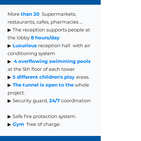
More
than 20
Supermarkets,
restaurants, cafes, pharmacies
...
▶ The reception supports people at
the lobby
8 hours/day
▶
Luxurious
reception hall
with air
conditioning system
▶
4 overflowing swimming pools
at the 5th floor of each tower
▶
5 different children's play
areas.
▶
The tunnel is open to the
whole
project.
▶ Security guard,
24/7
coordination
▶
Safe fire protection system.
▶
Gym
free of charge.