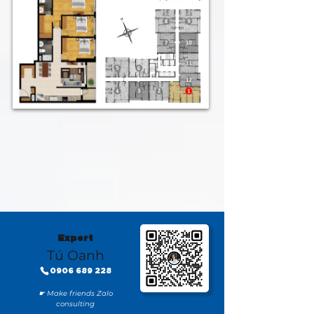
Expert
Tú Oanh
0906 689 228
☛ Make friends Zalo
consulting