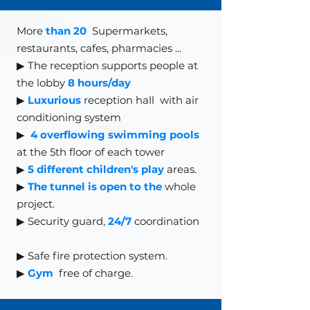
More
than 20
Supermarkets,
restaurants, cafes, pharmacies
...
▶ The reception supports people at
the lobby
8 hours/day
▶
Luxurious
reception hall
with air
conditioning system
▶
4 overflowing swimming pools
at the 5th floor of each tower
▶
5 different children's play
areas.
▶
The tunnel is open to the
whole
project.
▶ Security guard,
24/7
coordination
▶
Safe fire protection system.
▶
Gym
free of charge.