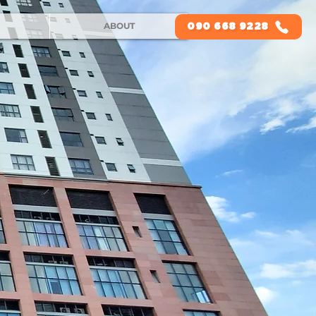
ABOUT
090 668 9228