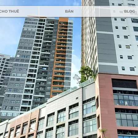
CHO THUÊ
BÁN
BLOG