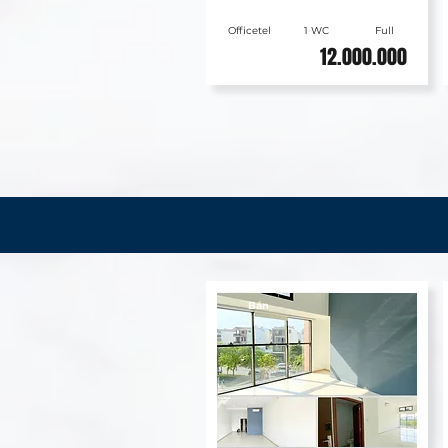
Officetel
1 WC
Full
12.000.000
Bán