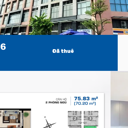
06
Đã thuê