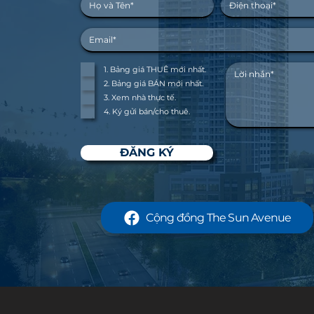
1. Bảng giá THUÊ mới nhất.
2. Bảng giá BÁN mới nhất.
3. Xem nhà thực tế.
4. Ký gửi bán/cho thuê.
ĐĂNG KÝ
Cộng đồng The Sun Avenue