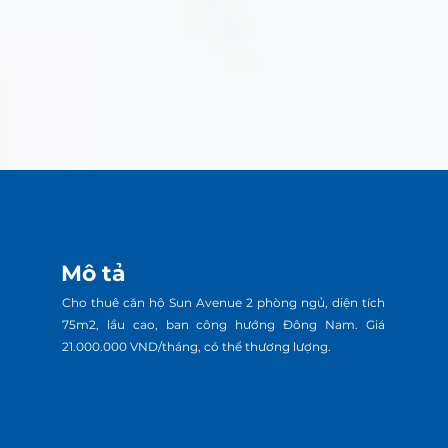
Mô tả
Cho thuê căn hộ Sun Avenue 2 phòng ngủ, diện tích
75m2, lầu cao, ban công hướng Đông Nam. Giá
21.000.000 VND/tháng, có thể thương lượng.