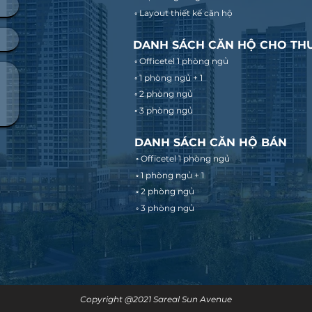
◦ Layout thiết kế căn hộ
DANH SÁCH CĂN HỘ CHO TH
◦ Officetel 1 phòng ngủ
◦ 1 phòng ngủ + 1
◦ 2 phòng ngủ
◦ 3 phòng ngủ
DANH SÁCH CĂN HỘ BÁN
◦ Officetel 1 phòng ngủ
◦ 1 phòng ngủ + 1
◦ 2 phòng ngủ
◦ 3 phòng ngủ
Copyright @2021 Sareal Sun Avenue