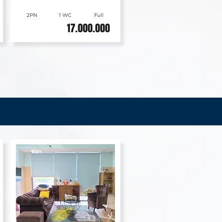
2PN
1 WC
Full
17.000.000
Bán