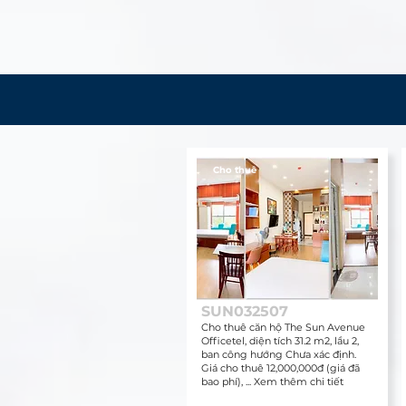
Cho thuê
SUN032507
Cho thuê căn hộ The Sun Avenue
Officetel, diện tích 31.2 m2, lầu 2,
ban công hướng Chưa xác định.
Giá cho thuê 12,000,000đ (giá đã
bao phí), ... Xem thêm chi tiết