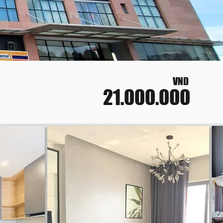
VND
21.000.000