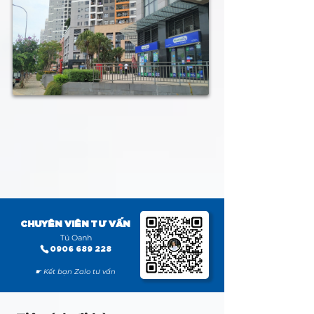
CHUYÊN VIÊN TƯ VẤN
Tú Oanh
0906 689 228
☛ Kết bạn Zalo tư vấn