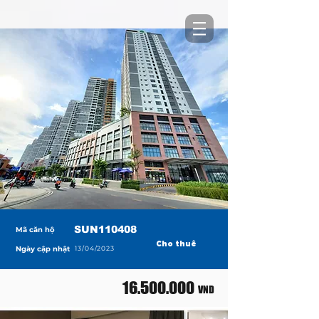
SUN110408
Mã căn hộ
Cho thuê
Ngày cập nhật
13/04/2023
16.500.000
VND