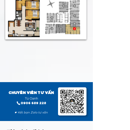
CHUYÊN VIÊN TƯ VẤN
Tú Oanh
0906 689 228
☛ Kết bạn Zalo tư vấn