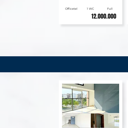
Officetel
1 WC
Full
12.000.000
Bán