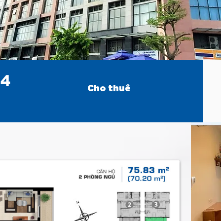
04
Cho thuê