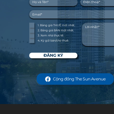
1. Bảng giá THUÊ mới nhất.
2. Bảng giá BÁN mới nhất.
3. Xem nhà thực tế.
4. Ký gửi bán/cho thuê.
ĐĂNG KÝ
Cộng đồng The Sun Avenue