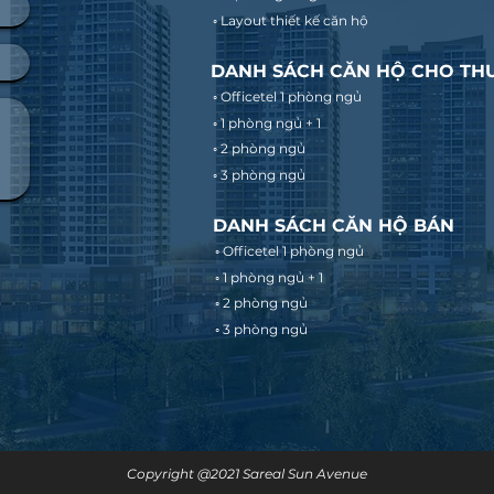
◦ Layout thiết kế căn hộ
DANH SÁCH CĂN HỘ CHO TH
◦ Officetel 1 phòng ngủ
◦ 1 phòng ngủ + 1
◦ 2 phòng ngủ
◦ 3 phòng ngủ
DANH SÁCH CĂN HỘ BÁN
◦ Officetel 1 phòng ngủ
◦ 1 phòng ngủ + 1
◦ 2 phòng ngủ
◦ 3 phòng ngủ
Copyright @2021 Sareal Sun Avenue