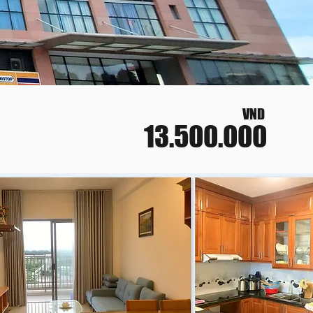
VND
13.500.000