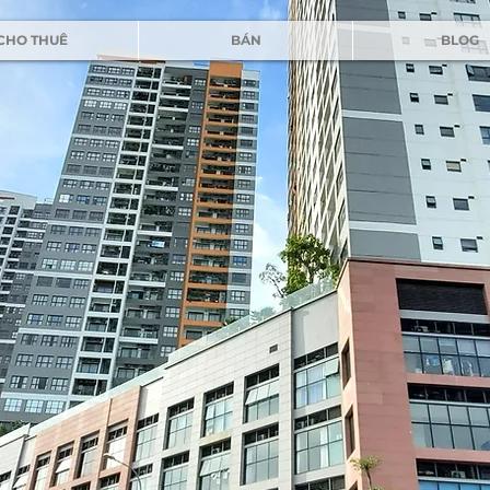
CHO THUÊ
BÁN
BLOG