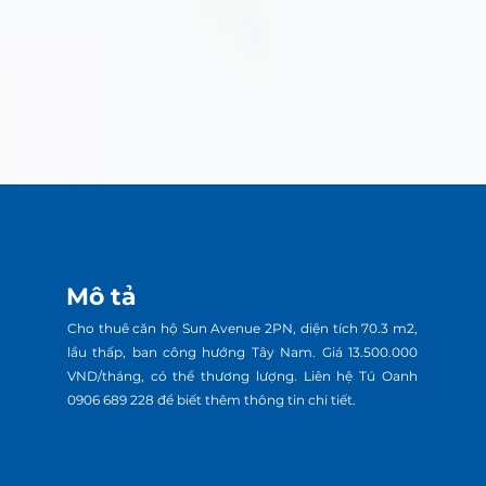
Mô tả
Cho thuê căn hộ Sun Avenue 2PN, diện tích 70.3 m2,
lầu thấp, ban công hướng Tây Nam. Giá 13.500.000
VND/tháng, có thể thương lượng. Liên hệ Tú Oanh
0906 689 228 để biết thêm thông tin chi tiết.