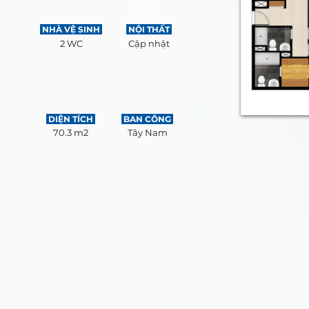
NHÀ VỆ SINH
NỘI THẤT
2 WC
Cập nhật
DIỆN TÍCH
BAN CÔNG
70.3 m2
Tây Nam