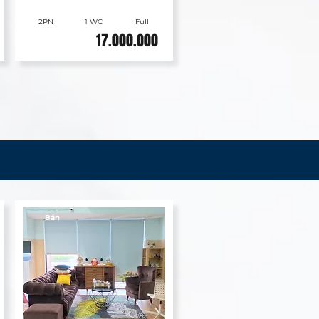
2PN
1 WC
Full
17.000.000
Bán