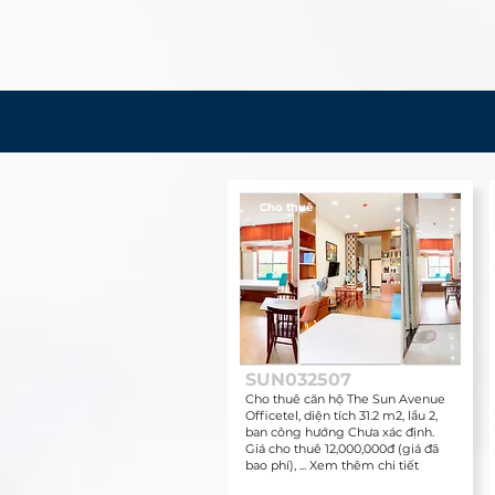
Cho thuê
SUN032507
Cho thuê căn hộ The Sun Avenue
Officetel, diện tích 31.2 m2, lầu 2,
ban công hướng Chưa xác định.
Giá cho thuê 12,000,000đ (giá đã
bao phí), ... Xem thêm chi tiết