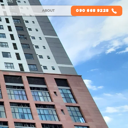
ABOUT
090 668 9228