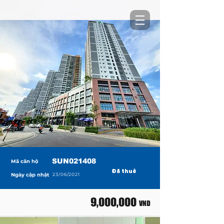
SUN021408
Mã căn hộ
Đã thuê
Ngày cập nhật
23/06/2021
9,000,000
VND