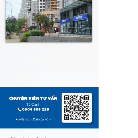
CHUYÊN VIÊN TƯ VẤN
Tú Oanh
0906 689 228
☛ Kết bạn Zalo tư vấn