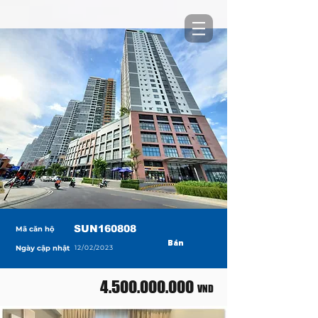
SUN160808
Mã căn hộ
Bán
Ngày cập nhật
12/02/2023
4.500.000.000
VND