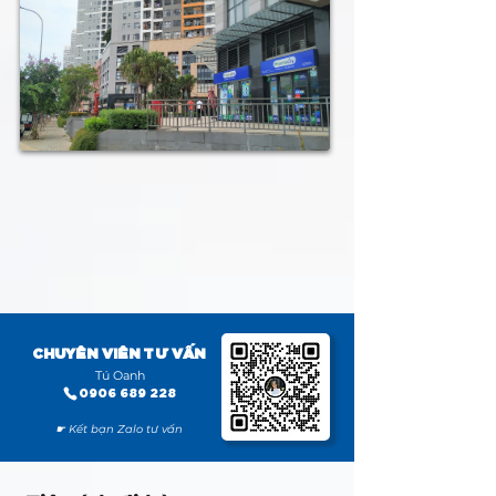
CHUYÊN VIÊN TƯ VẤN
Tú Oanh
0906 689 228
☛ Kết bạn Zalo tư vấn