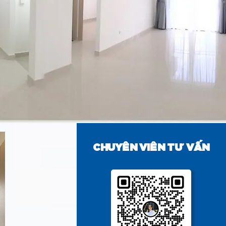
CHUYÊN VIÊN TƯ VẤN