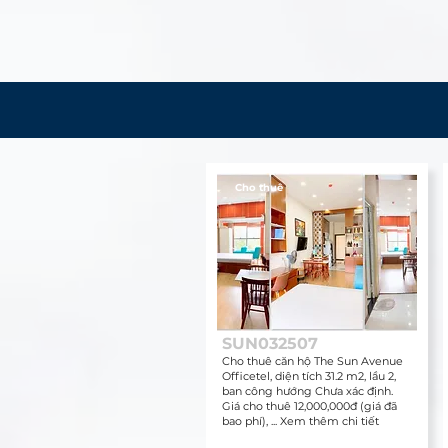
Cho thuê
SUN032507
Cho thuê căn hộ The Sun Avenue
Officetel, diện tích 31.2 m2, lầu 2,
ban công hướng Chưa xác định.
Giá cho thuê 12,000,000đ (giá đã
bao phí), ... Xem thêm chi tiết