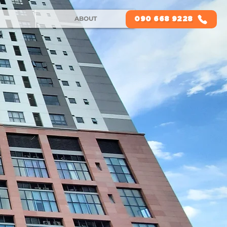
ABOUT
090 668 9228