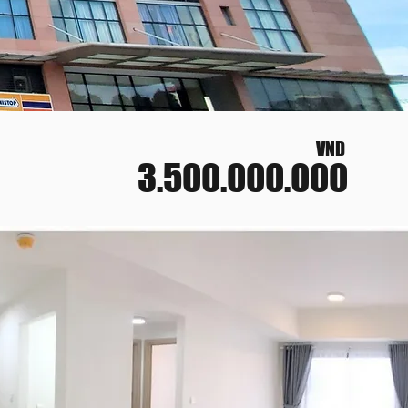
VND
3.500.000.000