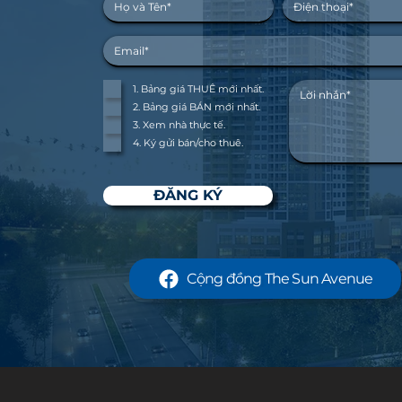
1. Bảng giá THUÊ mới nhất.
2. Bảng giá BÁN mới nhất.
3. Xem nhà thực tế.
4. Ký gửi bán/cho thuê.
ĐĂNG KÝ
Cộng đồng The Sun Avenue