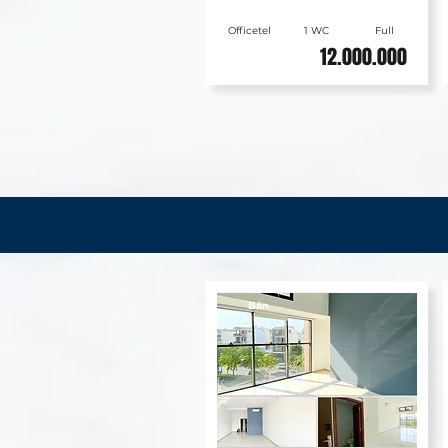
Officetel
1 WC
Full
12.000.000
Bán