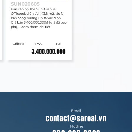
SUN020605
Bán căn hộ The Sun Avenue
Officetel, diện tích 43.8 m2, lầu 1,
ban công hướng Chưa xác định.
Giá bán 3,400,000,000đ (giá đã bao
phí), ... Xem thêm chi tiết
Officetel
1 WC
Full
3.400.000.000
Email
contact@sareal.vn
Hotline