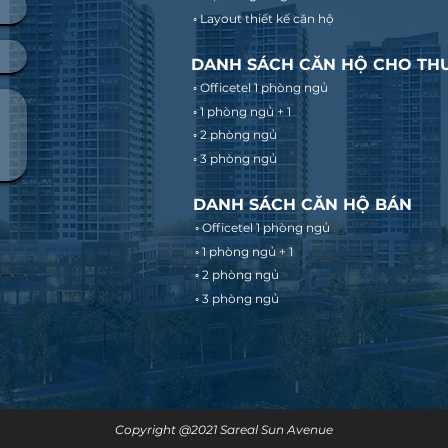
◦ Layout thiết kế căn hộ
DANH SÁCH CĂN HỘ CHO TH
◦ Officetel 1 phòng ngủ
◦ 1 phòng ngủ + 1
◦ 2 phòng ngủ
◦ 3 phòng ngủ
DANH SÁCH CĂN HỘ BÁN
◦ Officetel 1 phòng ngủ
◦ 1 phòng ngủ + 1
◦ 2 phòng ngủ
◦ 3 phòng ngủ
Copyright @2021 Sareal Sun Avenue