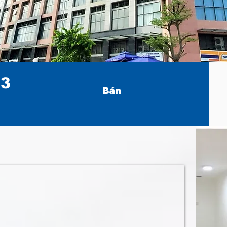
03
Bán