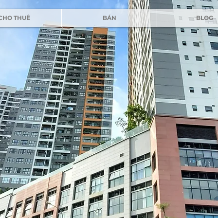
CHO THUÊ
BÁN
BLOG