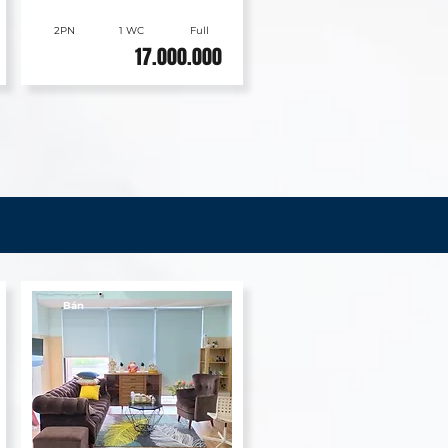
2PN
1 WC
Full
17.000.000
Bán