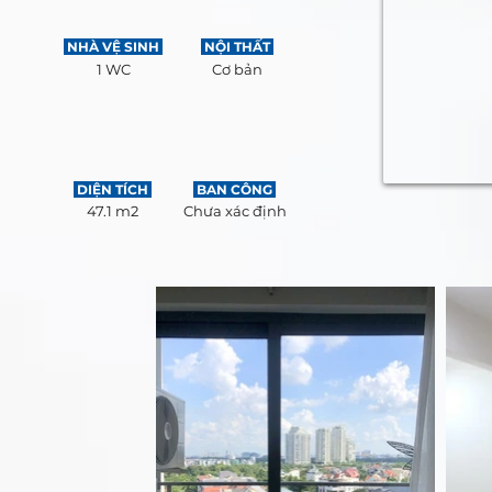
NHÀ VỆ SINH
NỘI THẤT
1 WC
Cơ bản
DIỆN TÍCH
BAN CÔNG
47.1 m2
Chưa xác định