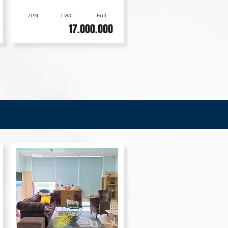
2PN
1 WC
Full
17.000.000
Bán