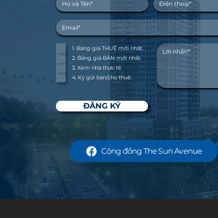
1. Bảng giá THUÊ mới nhất.
2. Bảng giá BÁN mới nhất.
3. Xem nhà thực tế.
4. Ký gửi bán/cho thuê.
ĐĂNG KÝ
Cộng đồng The Sun Avenue