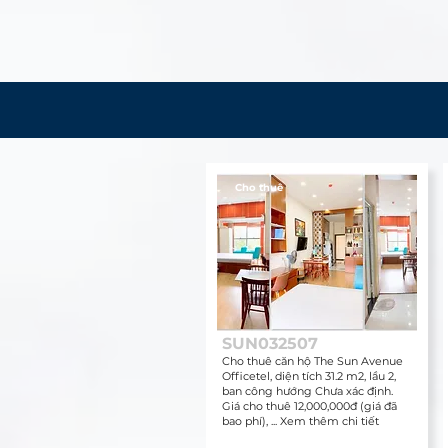
Cho thuê
SUN032507
Cho thuê căn hộ The Sun Avenue
Officetel, diện tích 31.2 m2, lầu 2,
ban công hướng Chưa xác định.
Giá cho thuê 12,000,000đ (giá đã
bao phí), ... Xem thêm chi tiết