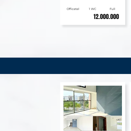
Officetel
1 WC
Full
12.000.000
Bán