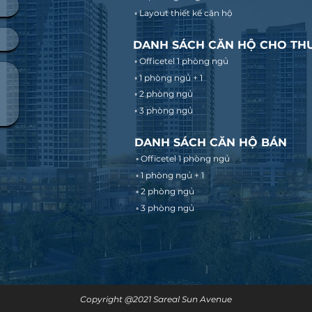
◦ Layout thiết kế căn hộ
DANH SÁCH CĂN HỘ CHO TH
◦ Officetel 1 phòng ngủ
◦ 1 phòng ngủ + 1
◦ 2 phòng ngủ
◦ 3 phòng ngủ
DANH SÁCH CĂN HỘ BÁN
◦ Officetel 1 phòng ngủ
◦ 1 phòng ngủ + 1
◦ 2 phòng ngủ
◦ 3 phòng ngủ
Copyright @2021 Sareal Sun Avenue