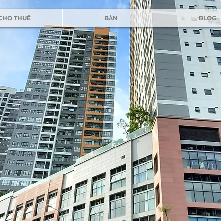
CHO THUÊ
BÁN
BLOG