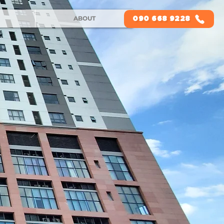
ABOUT
090 668 9228