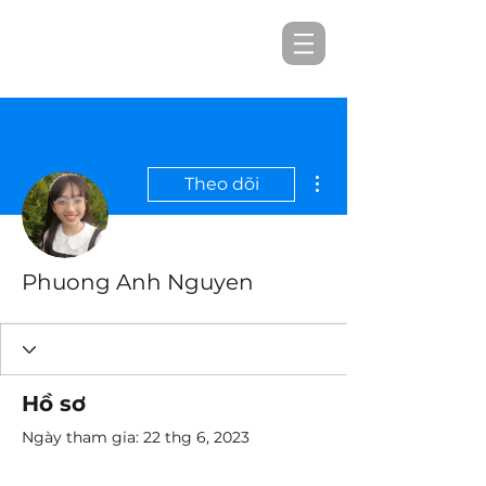
Thao tác khác
Theo dõi
Phuong Anh Nguyen
Hồ sơ
Ngày tham gia: 22 thg 6, 2023