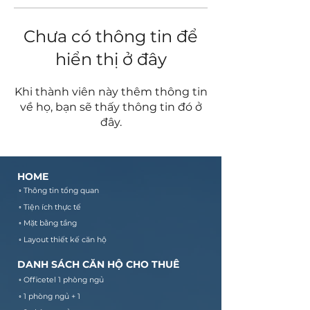
Chưa có thông tin để
hiển thị ở đây
Khi thành viên này thêm thông tin
về họ, bạn sẽ thấy thông tin đó ở
đây.
HOME
◦ Thông tin tổng quan
◦ Tiện ích thực tế
◦ Mặt bằng tầng
◦ Layout thiết kế căn hộ
DANH SÁCH CĂN HỘ CHO THUÊ
◦ Officetel 1 phòng ngủ
◦ 1 phòng ngủ + 1