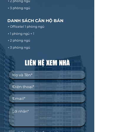
◦ 2 phòng ngủ
◦ 3 phòng ngủ
DANH SÁCH CĂN HỘ BÁN
◦ Officetel 1 phòng ngủ
◦ 1 phòng ngủ + 1
◦ 2 phòng ngủ
◦ 3 phòng ngủ
LIÊN HỆ XEM NHÀ